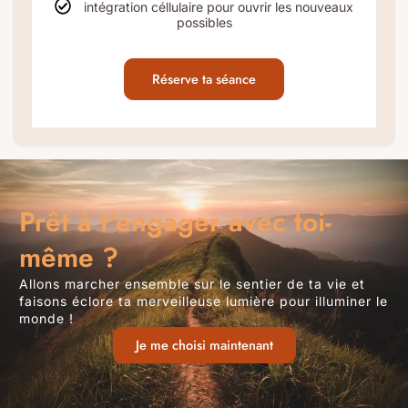
intégration céllulaire pour ouvrir les nouveaux
possibles
Réserve ta séance
Prêt à t'engager avec toi-
même ?
Allons marcher ensemble sur le sentier de ta vie et
faisons éclore ta merveilleuse lumière pour illuminer le
monde !
Je me choisi maintenant